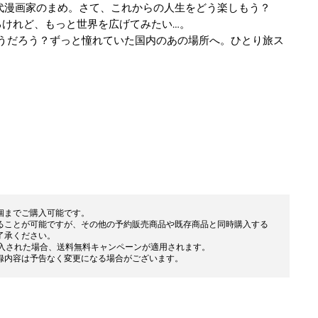
代漫画家のまめ。さて、これからの人生をどう楽しもう？
るけれど、もっと世界を広げてみたい…。
どうだろう？ずっと憧れていた国内のあの場所へ。ひとり旅ス
個までご購入可能です。
ることが可能ですが、その他の予約販売商品や既存商品と同時購入する
了承ください。
上購入された場合、送料無料キャンペーンが適用されます。
録内容は予告なく変更になる場合がございます。