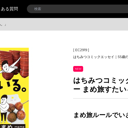
くある質問
る。」
[ EC2919 ]
はちみつコミックエッセイ｜55歳
NEW
はちみつコミッ
ー まめ旅すたい
まめ旅ルールでい