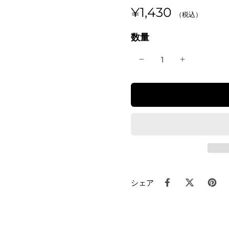
¥1,430
数量
シェア