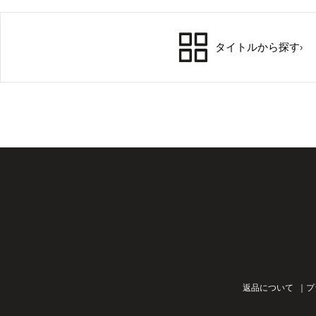
タイトルから探す
›
返品について
プ