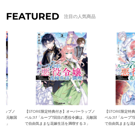
FEATURED
【STORE限定特典付き】オーバーラップノ
【STORE限定特典付き】オ
ベルスf「ループ7回目の悪役令嬢は、元敵国
ベルスf「ループ7回目の悪役
で自由気ままな花嫁生活を満喫する３」
で自由気ままな花嫁生活を満喫