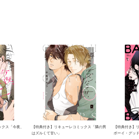
ックス「今夜、
【特典付き】リキューレコミックス「隣の男
【特典付き】
はズルくて甘い」
ボーイ・グッ