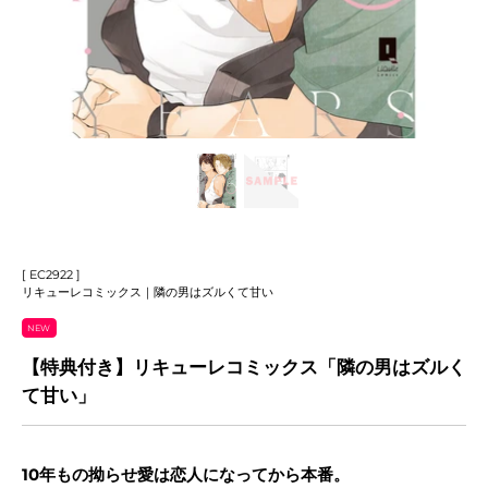
[ EC2922 ]
リキューレコミックス｜隣の男はズルくて甘い
NEW
【特典付き】リキューレコミックス「隣の男はズルく
て甘い」
10年もの拗らせ愛は恋人になってから本番。