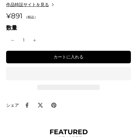
作品特設サイトを見る
¥891
数量
カートに入れる
シェア
FEATURED