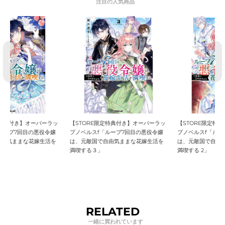
【STORE限定特典付き】オーバーラッ
【STORE限定特典付き】オーバーラッ
プノベルスf「ループ7回目の悪役令嬢
プノベルスf「ループ7回目の悪役令嬢
は、元敵国で自由気ままな花嫁生活を
は、元敵国で自由気ままな花嫁生活を
満喫する３」
満喫する 2」
RELATED