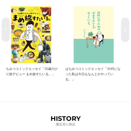
はちみつコミックエッセイ「30代にな
【特典付き】リキューレコミックス
った私は今日もなんとかやってい
「今夜、一生モノにしろ」
る。」
HISTORY
最近見た商品