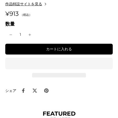
作品特設サイトを見る
¥913
数量
カートに入れる
シェア
FEATURED