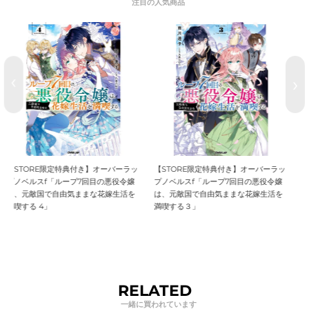
【STORE限定特典付き】オーバーラッ
【STORE限定特典付き】オーバーラッ
プノベルスf「ループ7回目の悪役令嬢
プノベルスf「ループ7回目の悪役令嬢
は、元敵国で自由気ままな花嫁生活を
は、元敵国で自由気ままな花嫁生活を
満喫する３」
満喫する 2」
RELATED