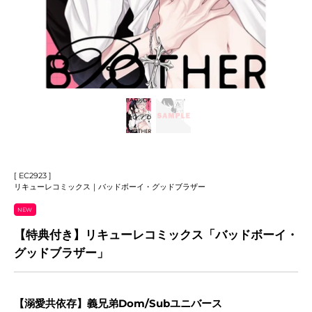
[ EC2923 ]
リキューレコミックス｜バッドボーイ・グッドブラザー
NEW
【特典付き】リキューレコミックス「バッドボーイ・
グッドブラザー」
【溺愛共依存】義兄弟Dom/Subユニバース