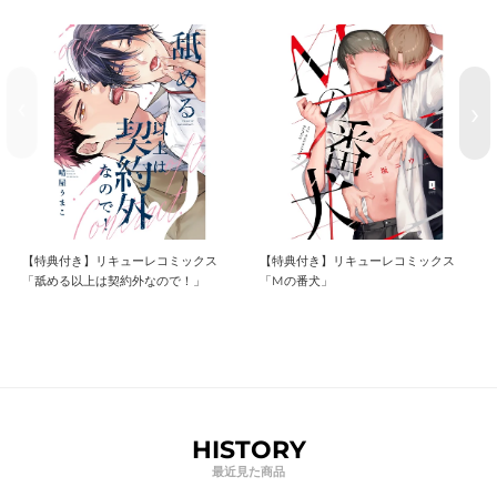
【特典付き】リキューレコミックス
【特典付き】リキューレコミックス
「Mの番犬」
「ふしだらだけどハジメテなんで
す！」
HISTORY
最近見た商品